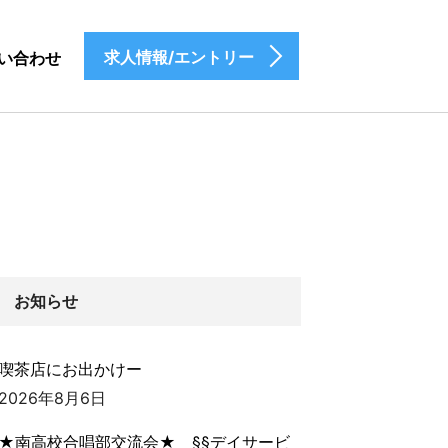
求人情報/エントリー
い合わせ
お知らせ
喫茶店にお出かけー
2026年8月6日
★南高校合唱部交流会★ §§デイサービ