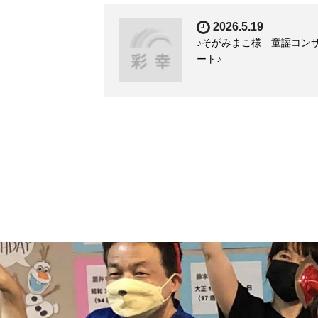
2026.5.19
♪そがみまこ様 童謡コン
ート♪