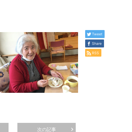
Tweet
Share
RSS
次の記事