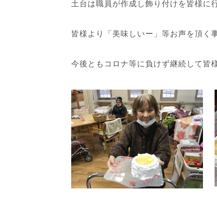
土台は職員が作成し飾り付けを皆様に
皆様より「美味しいー」等お声を頂く
今後ともコロナ等に負けず継続して皆