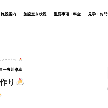
施設案内
施設空き状況
重要事項・料金
見学・お問
マスケーキ作り
ター豊川彩幸
作り