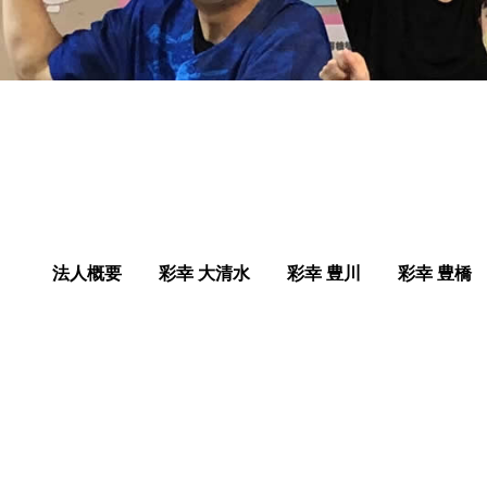
法人概要
彩幸 大清水
彩幸 豊川
彩幸 豊橋