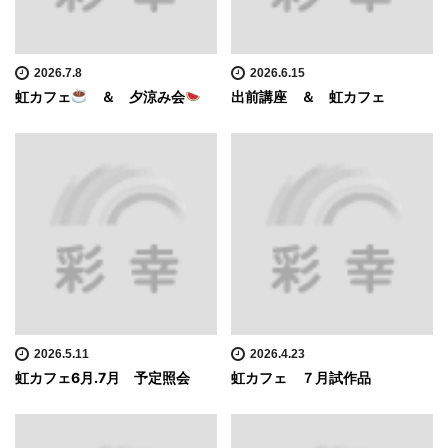
2026.7.8
2026.6.15
虹カフェ
＆ 夕涼み会
出前講座 ＆ 虹カフェ
2026.5.11
2026.4.23
虹カフェ6月.7月 予定照会
虹カフェ ７月試作品