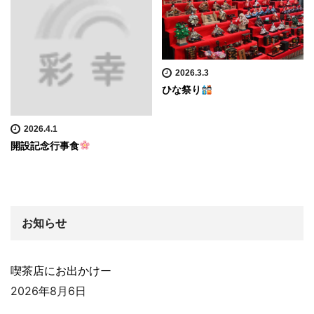
2026.3.3
ひな祭り
2026.4.1
開設記念行事食
お知らせ
喫茶店にお出かけー
2026年8月6日