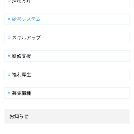
採用方針
給与システム
スキルアップ
研修支援
福利厚生
募集職種
お知らせ