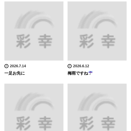
2026.7.14
2026.6.12
一足お先に
梅雨ですね