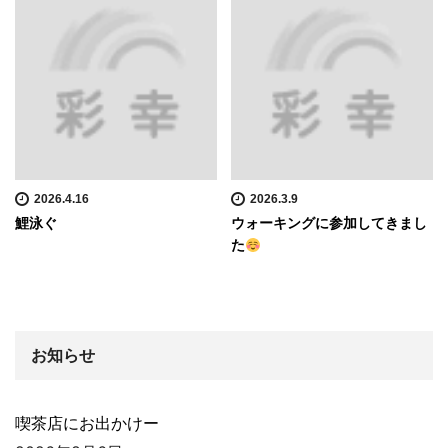
2026.4.16
2026.3.9
鯉泳ぐ
ウォーキングに参加してきまし
た
お知らせ
喫茶店にお出かけー