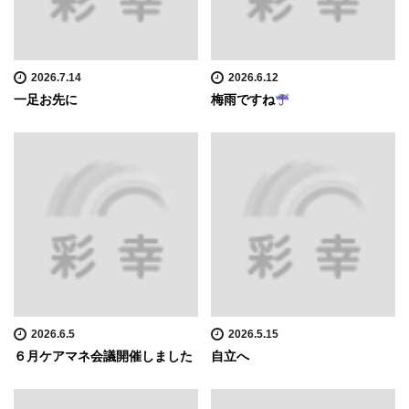
2026.7.14
2026.6.12
一足お先に
梅雨ですね
2026.6.5
2026.5.15
６月ケアマネ会議開催しました
自立へ