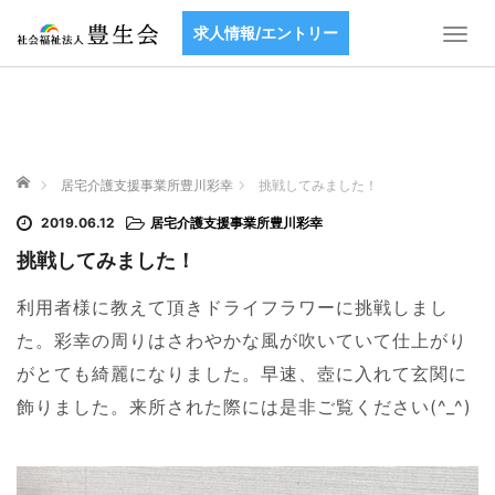
求人情報/エントリー
T
o
g
g
l
e
ホーム
n
居宅介護支援事業所豊川彩幸
挑戦してみました！
a
2019.06.12
居宅介護支援事業所豊川彩幸
v
i
挑戦してみました！
g
a
利用者様に教えて頂きドライフラワーに挑戦しまし
t
た。彩幸の周りはさわやかな風が吹いていて仕上がり
i
がとても綺麗になりました。早速、壺に入れて玄関に
o
n
飾りました。来所された際には是非ご覧ください(^_^)