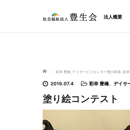
法人概要
ホーム
彩幸 豊橋
,
デイサービスセンター豊川彩幸
,
彩幸
2019.07.4
彩幸 豊橋
、
デイサ
塗り絵コンテスト