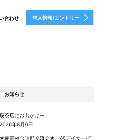
求人情報/エントリー
い合わせ
お知らせ
喫茶店にお出かけー
2026年8月6日
★南高校合唱部交流会★ §§デイサービ