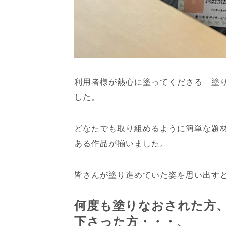
利用者様が熱心に塗ってくださる 塗
した。
どなたでも取り組めるように簡単な題
ある作品が揃いました。
皆さんが塗り進めていた姿を思い出す
何度も塗りなおされた方
下さった方・・・、