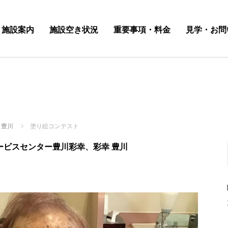
施設案内
施設空き状況
重要事項・料金
見学・お問
 豊川
塗り絵コンテスト
ービスセンター豊川彩幸
、
彩幸 豊川