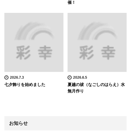
催！
2026.7.3
2026.6.5
七夕飾りを始めました
夏越の祓（なごしのはらえ）水
無月作り
お知らせ