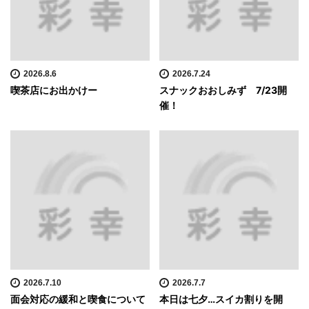
2026.8.6
2026.7.24
喫茶店にお出かけー
スナックおおしみず 7/23開
催！
2026.7.10
2026.7.7
面会対応の緩和と喫食について
本日は七夕…スイカ割りを開