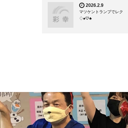
2026.2.9
マツケントランプでレク
♢♠♡♣