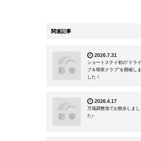
関連記事
2026.7.31
ショートステイ初の“ドラ
ブ＆喫茶クラブ”を開催し
した！
2026.4.17
万場調整池でお散歩しまし
た♪