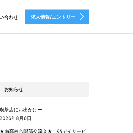
求人情報/エントリー
い合わせ
お知らせ
喫茶店にお出かけー
2026年8月6日
★南高校合唱部交流会★ §§デイサービ