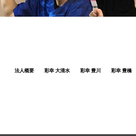
法人概要
彩幸 大清水
彩幸 豊川
彩幸 豊橋