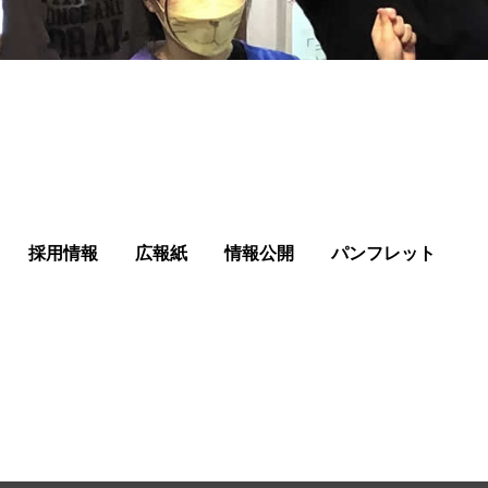
採用情報
広報紙
情報公開
パンフレット