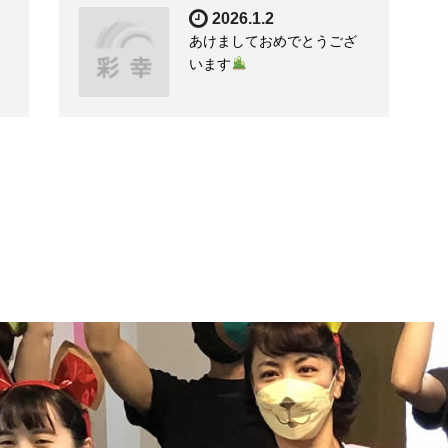
2026.1.2
あけましておめでとうござ
います