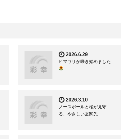
2026.6.29
イ
ヒマワリが咲き始めました
ま
2026.3.10
ノースポールと桜が見守
る、やさしい玄関先