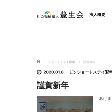
法人概要
ホーム
ショートステイ彩幸
謹賀新年
2020.01.8
ショートステイ彩
謹賀新年
あけま