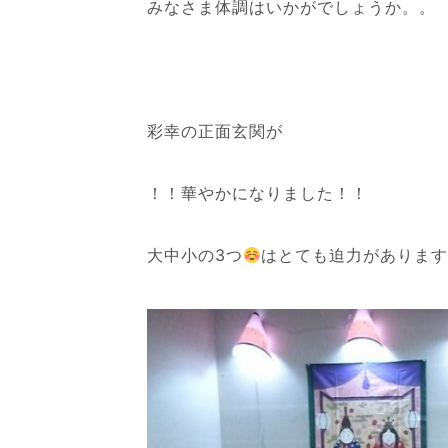
みなさま体調はいかがでしょうか。。
彩幸の正面玄関が
！！華やかになりました！！
大中小の3つ
はとても迫力があります(*