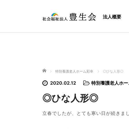
法人概要
ホーム
特別養護老人ホーム彩幸
◎ひな人形◎
2020.02.12
特別養護老人ホー
◎ひな人形◎
立春でしたが、とても寒い日が続きま