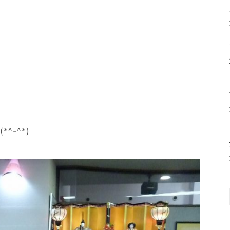
^-^*)