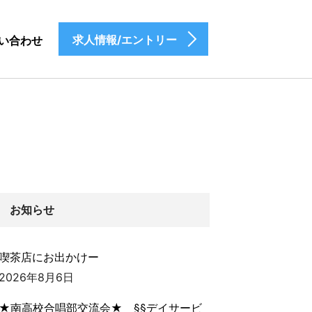
求人情報/エントリー
い合わせ
お知らせ
喫茶店にお出かけー
2026年8月6日
★南高校合唱部交流会★ §§デイサービ