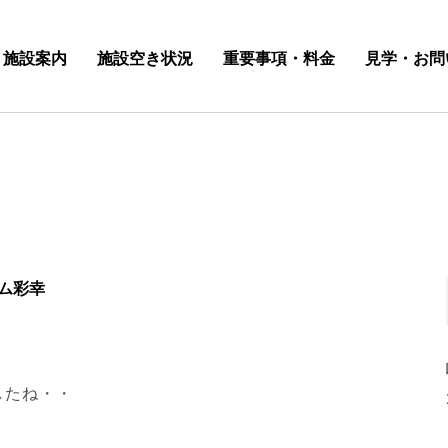
施設案内
施設空き状況
重要事項・料金
見学・お問
ム彩幸
したね・・