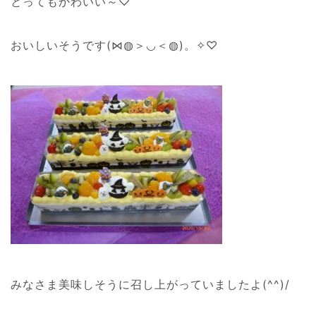
とってもかわいい～♡
おいしいそうです(⋈◍＞◡＜◍)。✧♡
みなさま美味しそうに召し上がっていましたよ(^^)/