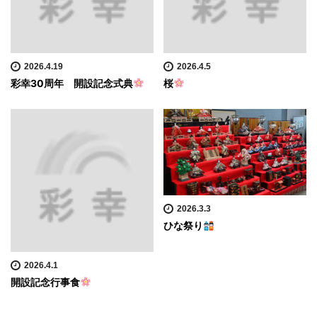
2026.4.19
2026.4.5
彩幸30周年 開設記念式典
桜
2026.3.3
ひな祭り
2026.4.1
開設記念行事食