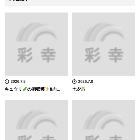
2026.7.9
2026.7.8
キュウリ
の初収穫
&向…
七夕