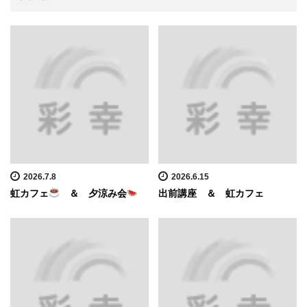
2026.7.8
2026.6.15
虹カフェ
＆ 夕涼み会
出前講座 ＆ 虹カフェ