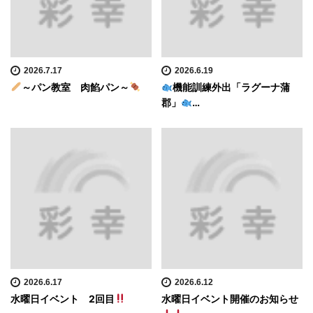
2026.7.17
2026.6.19
～パン教室 肉餡パン～
機能訓練外出「ラグーナ蒲
郡」
…
2026.6.17
2026.6.12
水曜日イベント 2回目
水曜日イベント開催のお知らせ