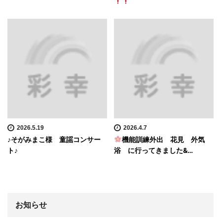
2026.5.19
2026.4.7
♪そがみまこ様 童謡コンサー
機能訓練外出 花見 外気
ト♪
浴 に行ってきました&…
お知らせ