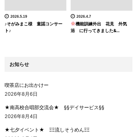
2026.5.19
2026.4.7
♪そがみまこ様 童謡コンサー
機能訓練外出 花見 外気
ト♪
浴 に行ってきました&…
お知らせ
喫茶店にお出かけー
2026年8月6日
★南高校合唱部交流会★ §§デイサービス§§
2026年8月4日
★七夕イベント★ ΞΞ流しそうめんΞΞ