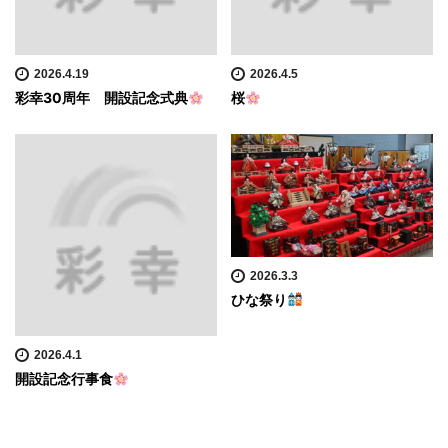
2026.4.19
2026.4.5
彩幸30周年 開設記念式典
桜
2026.3.3
ひな祭り
2026.4.1
開設記念行事食