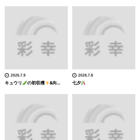
2026.7.9
2026.7.8
キュウリ
の初収穫
&向…
七夕