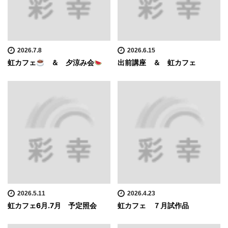
2026.7.8
2026.6.15
虹カフェ
＆ 夕涼み会
出前講座 ＆ 虹カフェ
2026.5.11
2026.4.23
虹カフェ6月.7月 予定照会
虹カフェ ７月試作品