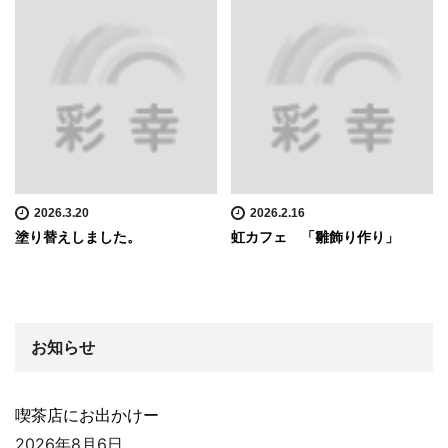
2026.3.20
2026.2.16
塗り替えしました。
虹カフェ 「雛飾り作り」
お知らせ
喫茶店にお出かけー
2026年8月6日