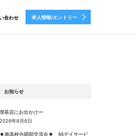
求人情報/エントリー
い合わせ
お知らせ
喫茶店にお出かけー
2026年8月6日
★南高校合唱部交流会★ §§デイサービ