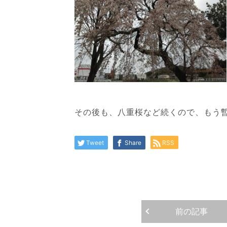
その後も、八重桜など続くので、もう
Tweet
Share
RSS
前の記事