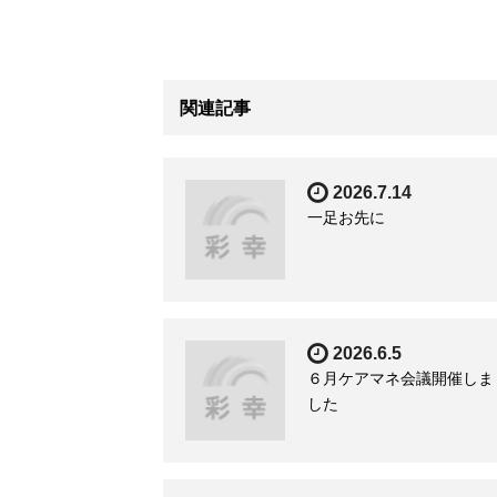
関連記事
2026.7.14
一足お先に
2026.6.5
６月ケアマネ会議開催しま
した