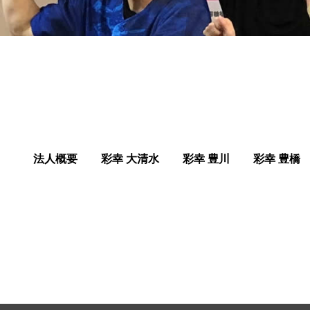
法人概要
彩幸 大清水
彩幸 豊川
彩幸 豊橋