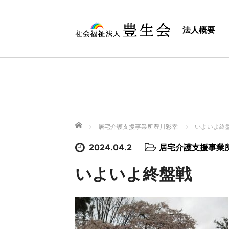
法人概要
ホーム
居宅介護支援事業所豊川彩幸
いよいよ終
2024.04.2
居宅介護支援事業
いよいよ終盤戦