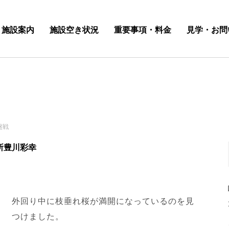
施設案内
施設空き状況
重要事項・料金
見学・お問
盤戦
所豊川彩幸
外回り中に枝垂れ桜が満開になっているのを見
つけました。