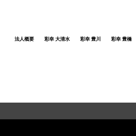
法人概要
彩幸 大清水
彩幸 豊川
彩幸 豊橋