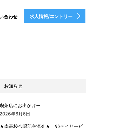
求人情報/エントリー
い合わせ
お知らせ
喫茶店にお出かけー
2026年8月6日
★南高校合唱部交流会★ §§デイサービ