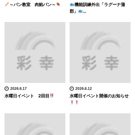
～パン教室 肉餡パン～
機能訓練外出「ラグーナ蒲
郡」
…
2026.6.17
2026.6.12
水曜日イベント 2回目
水曜日イベント開催のお知らせ