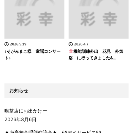
2026.5.19
2026.4.7
♪そがみまこ様 童謡コンサー
機能訓練外出 花見 外気
ト♪
浴 に行ってきました&…
お知らせ
喫茶店にお出かけー
2026年8月6日
★南高校合唱部交流会★ §§デイサービス§§