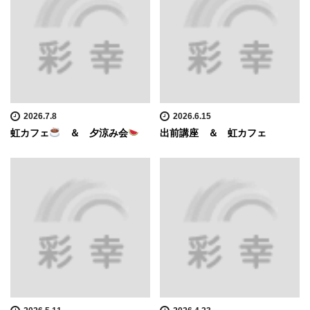
2026.7.8
2026.6.15
虹カフェ
＆ 夕涼み会
出前講座 ＆ 虹カフェ