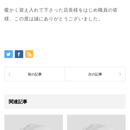
暖かく迎え入れて下さった店長様をはじめ職員の皆
様、この度は誠にありがとうございました。
前の記事
次の記事
関連記事