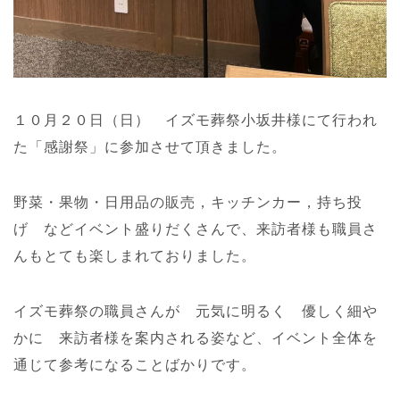
１０月２０日（日） イズモ葬祭小坂井様にて行われ
た「感謝祭」に参加させて頂きました。
野菜・果物・日用品の販売，キッチンカー，持ち投
げ などイベント盛りだくさんで、来訪者様も職員さ
んもとても楽しまれておりました。
イズモ葬祭の職員さんが 元気に明るく 優しく細や
かに 来訪者様を案内される姿など、イベント全体を
通じて参考になることばかりです。