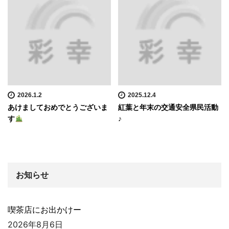
2026.1.2
2025.12.4
あけましておめでとうございま
紅葉と年末の交通安全県民活動
す
♪
お知らせ
喫茶店にお出かけー
2026年8月6日