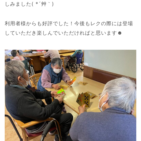
しみました( *´艸｀)
利用者様からも好評でした！今後もレクの際には登場
していただき楽しんでいただければと思います☻