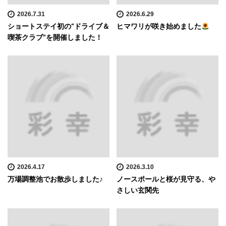
2026.7.31
2026.6.29
ショートステイ初の“ドライブ＆
ヒマワリが咲き始めました
喫茶クラブ”を開催しました！
2026.4.17
2026.3.10
万場調整池でお散歩しました♪
ノースポールと桜が見守る、や
さしい玄関先