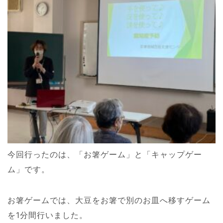
今回行ったのは、「お箸ゲーム」と「キャップゲー
ム」です。
お箸ゲームでは、大豆をお箸で別のお皿へ移すゲーム
を
1
分間行いました。