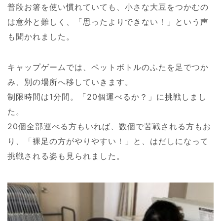
普段お箸を使い慣れていても、小さな大豆をつかむの
は意外と難しく、「思ったよりできない！」という声
も聞かれました。
キャップゲームでは、ペットボトルのふたを足でつか
み、別の場所へ移していきます。
制限時間は
1
分間。「
20
個運べるか？」に挑戦しまし
た。
20
個全部運べる方もいれば、数個で苦戦される方もお
り、「裸足の方がやりやすい！」と、はだしになって
挑戦される姿も見られました。