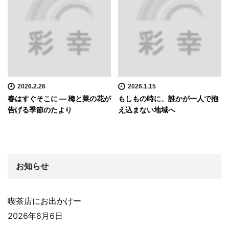
2026.2.26
2026.1.15
春はすぐそこに ― 梅と菜の花が
もしもの時に、誰かが一人で抱
告げる季節のたより
え込まない地域へ
お知らせ
喫茶店にお出かけー
2026年8月6日