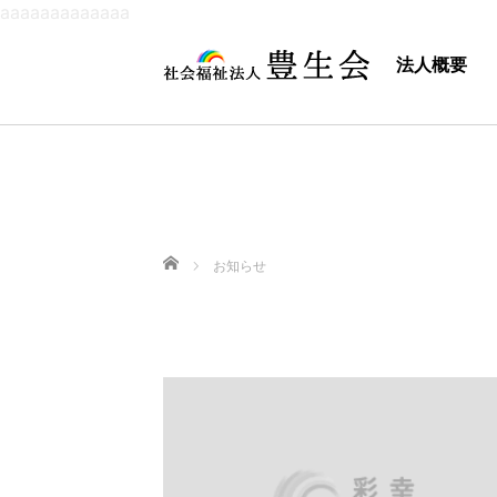
aaaaaaaaaaaaa
法人概要
ホーム
お知らせ