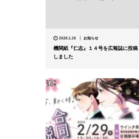
お知らせ
2026.1.16
機関紙『仁志』１４号を広報誌に投稿
しました