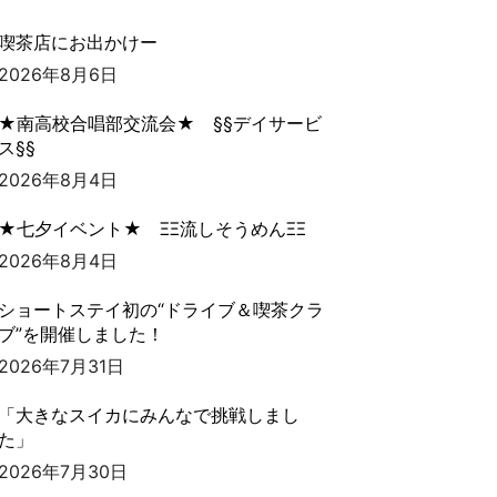
喫茶店にお出かけー
2026年8月6日
★南高校合唱部交流会★ §§デイサービ
ス§§
2026年8月4日
★七夕イベント★ ΞΞ流しそうめんΞΞ
2026年8月4日
ショートステイ初の“ドライブ＆喫茶クラ
ブ”を開催しました！
2026年7月31日
「大きなスイカにみんなで挑戦しまし
た」
2026年7月30日