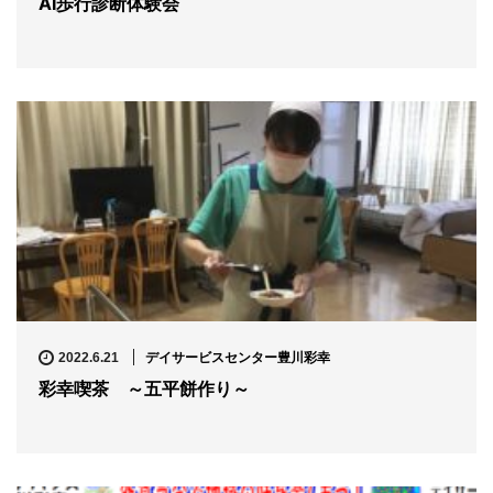
AI歩行診断体験会
デイサービスセンター豊川彩幸
2022.6.21
彩幸喫茶 ～五平餅作り～