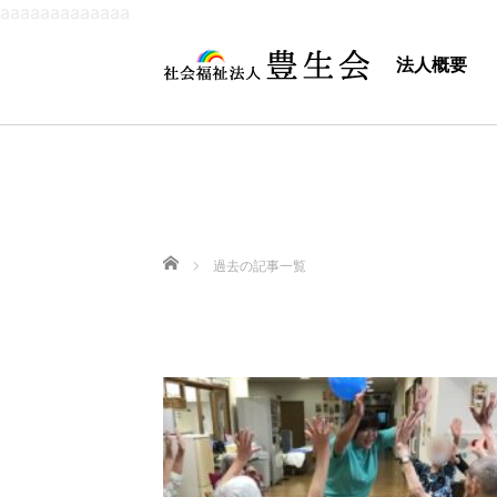
aaaaaaaaaaaaa
法人概要
ホーム
過去の記事一覧