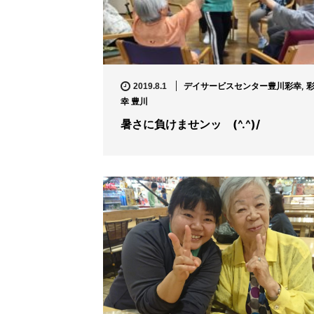
デイサービスセンター豊川彩幸
,
2019.8.1
幸 豊川
暑さに負けませンッ (^.^)/