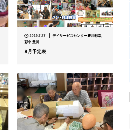
彩
デイサービスセンター豊川彩幸
,
2019.7.27
彩幸 豊川
8月予定表