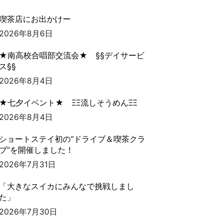
喫茶店にお出かけー
2026年8月6日
★南高校合唱部交流会★ §§デイサービ
ス§§
2026年8月4日
★七夕イベント★ ΞΞ流しそうめんΞΞ
2026年8月4日
ショートステイ初の“ドライブ＆喫茶クラ
ブ”を開催しました！
2026年7月31日
「大きなスイカにみんなで挑戦しまし
た」
2026年7月30日