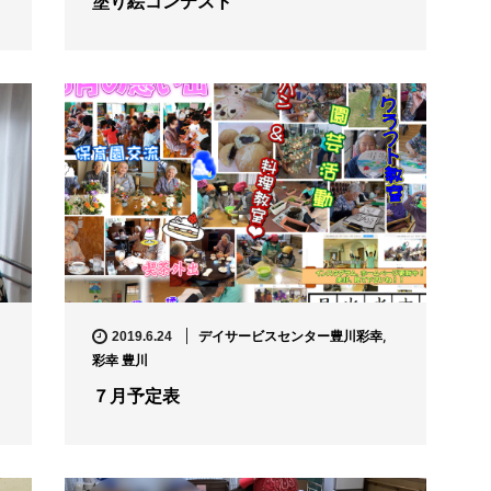
塗り絵コンテスト
デイサービスセンター豊川彩幸
,
2019.6.24
彩幸 豊川
７月予定表