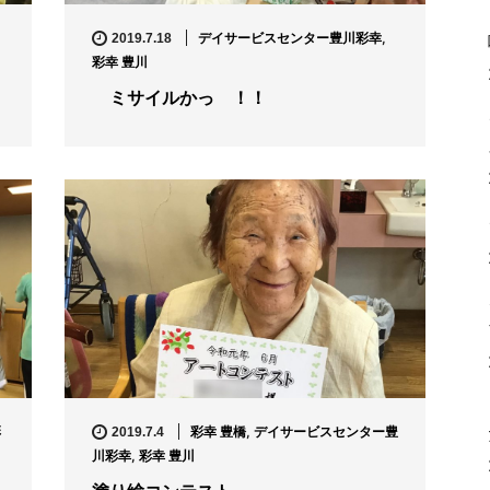
デイサービスセンター豊川彩幸
,
2019.7.18
彩幸 豊川
ミサイルかっ ！！
彩
彩幸 豊橋
,
デイサービスセンター豊
2019.7.4
川彩幸
,
彩幸 豊川