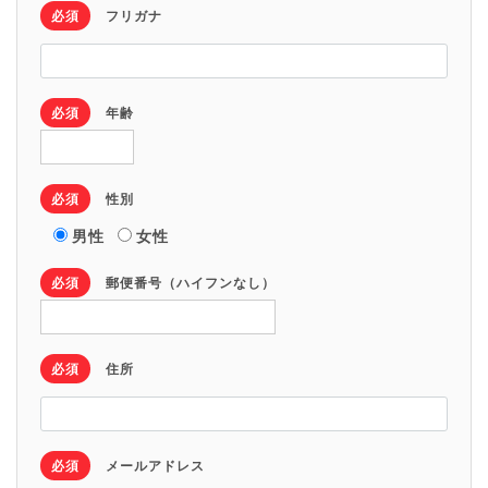
必須
フリガナ
必須
年齢
必須
性別
男性
女性
必須
郵便番号（ハイフンなし）
必須
住所
必須
メールアドレス