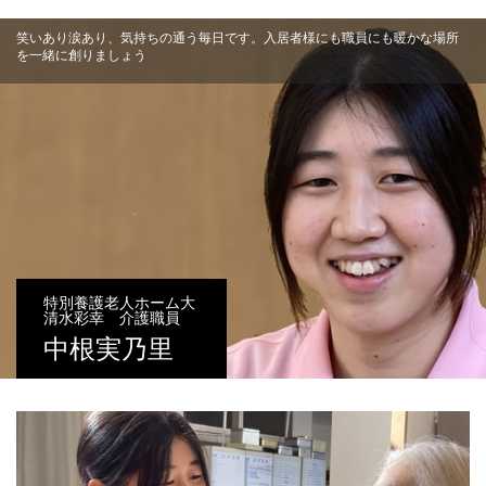
笑いあり涙あり、気持ちの通う毎日です。入居者様にも職員にも暖かな場所
を一緒に創りましょう
特別養護老人ホーム大
清水彩幸 介護職員
中根実乃里