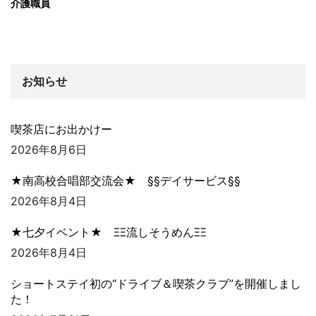
介護職員
お知らせ
喫茶店にお出かけー
2026年8月6日
★南高校合唱部交流会★ §§デイサービス§§
2026年8月4日
★七夕イベント★ ΞΞ流しそうめんΞΞ
2026年8月4日
ショートステイ初の“ドライブ＆喫茶クラブ”を開催しまし
た！