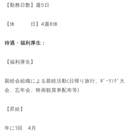
【勤務日数】週5日
【休 日】4週8休
待遇・福利厚生：
【福利厚生】
親睦会組織による親睦活動(日帰り旅行、ﾎﾞｰﾘﾝｸﾞ大
会、忘年会、映画観賞券配布等)
【昇給】
年に1回 4月