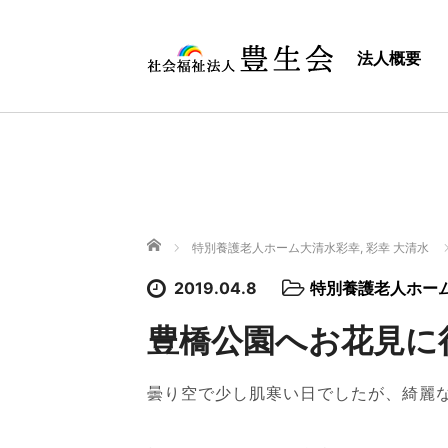
法人概要
ホーム
特別養護老人ホーム大清水彩幸
,
彩幸 大清水
2019.04.8
特別養護老人ホー
豊橋公園へお花見に
曇り空で少し肌寒い日でしたが、綺麗