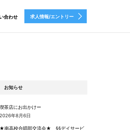
求人情報/エントリー
い合わせ
お知らせ
喫茶店にお出かけー
2026年8月6日
★南高校合唱部交流会★ §§デイサービ