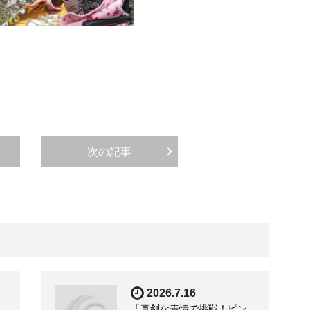
次の記事
2026.7.16
「真剣な表情で挑戦！ピン