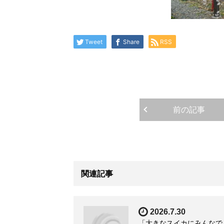
Tweet
Share
RSS
前の記事
関連記事
2026.7.30
「大きなスイカにみんなで