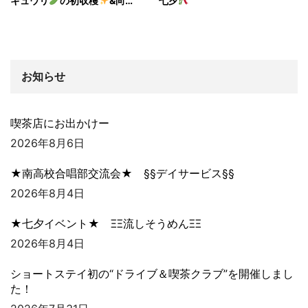
キュウリ
の初収穫
&向…
七夕
お知らせ
喫茶店にお出かけー
2026年8月6日
★南高校合唱部交流会★ §§デイサービス§§
2026年8月4日
★七夕イベント★ ΞΞ流しそうめんΞΞ
2026年8月4日
ショートステイ初の“ドライブ＆喫茶クラブ”を開催しまし
た！