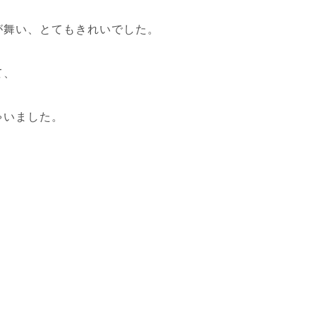
が舞い、とてもきれいでした。
て、
ゃいました。