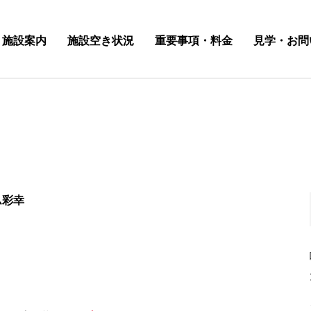
施設案内
施設空き状況
重要事項・料金
見学・お問
ム彩幸