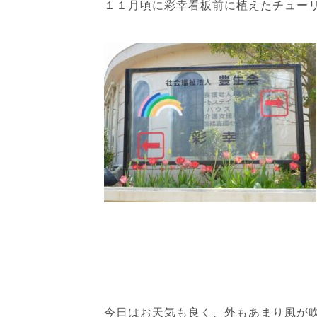
１１月頃に彩幸看板前に植えたチュー
今日はお天気も良く、外もあまり風が