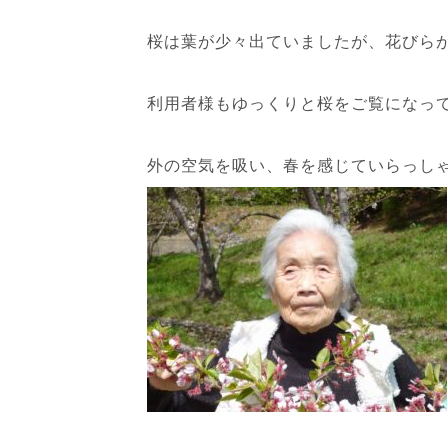
桜は葉が少々出ていましたが、花びら
利用者様もゆっくりと桜をご覧になっ
外の空気を吸い、春を感じていらっし