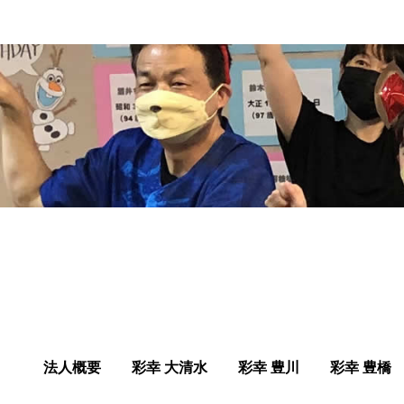
法人概要
彩幸 大清水
彩幸 豊川
彩幸 豊橋