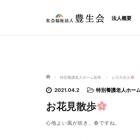
法人概要
ホーム
特別養護老人ホーム彩幸
お花見散歩
2021.04.2
特別養護老人ホー
お花見散歩
心地よい風が吹き、春ですね。