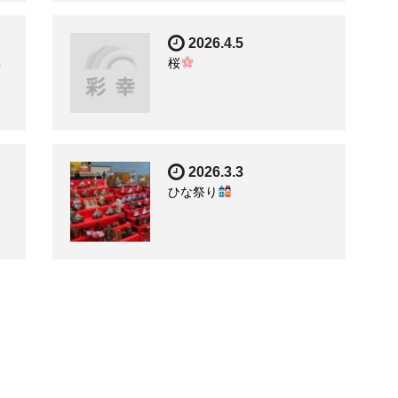
2026.4.5
典
桜
2026.3.3
ひな祭り