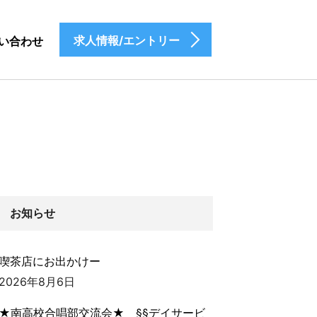
求人情報/エントリー
い合わせ
お知らせ
喫茶店にお出かけー
2026年8月6日
★南高校合唱部交流会★ §§デイサービ