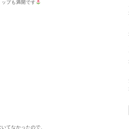
リップも満開です
吹いてなかったので、