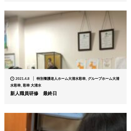
特別養護老人ホーム大清水彩幸
,
グループホーム大清
2021.4.8
水彩幸
,
彩幸 大清水
新人職員研修 最終日