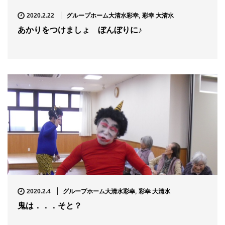
グループホーム大清水彩幸
,
彩幸 大清水
2020.2.22
あかりをつけましょ ぼんぼりに♪
グループホーム大清水彩幸
,
彩幸 大清水
2020.2.4
鬼は．．．そと？