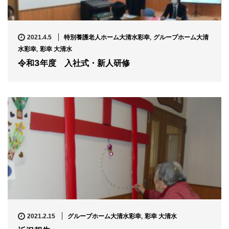
特別養護老人ホーム大清水彩幸
,
グループホーム大清
2021.4.5
水彩幸
,
彩幸 大清水
令和3年度 入社式・新人研修
グループホーム大清水彩幸
,
彩幸 大清水
2021.2.15