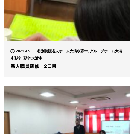
特別養護老人ホーム大清水彩幸
,
グループホーム大清
2021.4.5
水彩幸
,
彩幸 大清水
新人職員研修 2日目