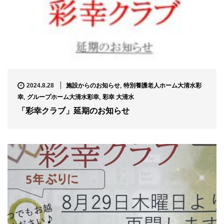
施設からのお知らせ
,
特別養護老人ホーム大清水彩
2024.8.28
幸
,
グループホーム大清水彩幸
,
彩幸 大清水
「彩幸クラブ」延期のお知らせ